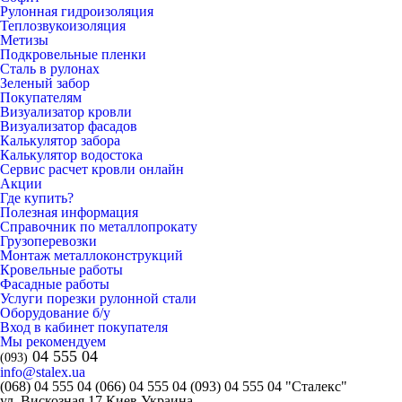
Рулонная гидроизоляция
Теплозвукоизоляция
Метизы
Подкровельные пленки
Сталь в рулонах
Зеленый забор
Покупателям
Визуализатор кровли
Визуализатор фасадов
Калькулятор забора
Калькулятор водостока
Сервис расчет кровли онлайн
Акции
Где купить?
Полезная информация
Справочник по металлопрокату
Грузоперевозки
Монтаж металлоконструкций
Кровельные работы
Фасадные работы
Услуги порезки рулонной стали
Оборудование б/у
Вход в кабинет покупателя
Мы рекомендуем
04 555 04
(093)
info@stalex.ua
(068)
04 555 04
(066)
04 555 04
(093)
04 555 04
"Сталекс"
ул. Вискозная 17
Киев
Украина