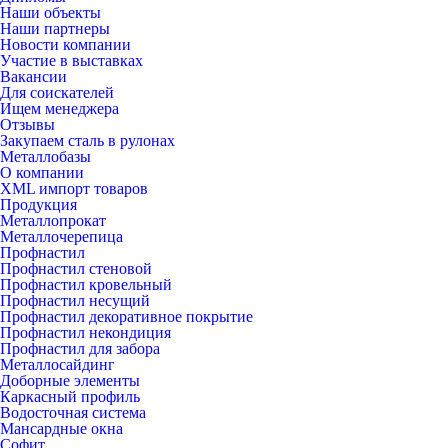
Наши объекты
Наши партнеры
Новости компании
Участие в выставках
Вакансии
Для соискателей
Ищем менеджера
Отзывы
Закупаем сталь в рулонах
Металлобазы
О компании
XML импорт товаров
Продукция
Металлопрокат
Металлочерепица
Профнастил
Профнастил стеновой
Профнастил кровельный
Профнастил несущий
Профнастил декоративное покрытие
Профнастил некондиция
Профнастил для забора
Металлосайдинг
Доборные элементы
Каркасный профиль
Водосточная система
Мансардные окна
Софит