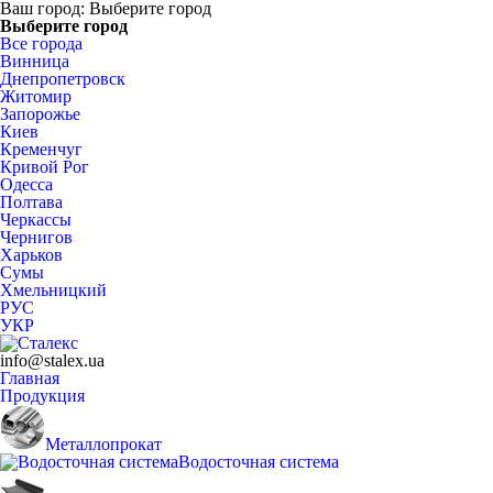
Ваш город:
Выберите город
Выберите город
Все города
Винница
Днепропетровск
Житомир
Запорожье
Киев
Кременчуг
Кривой Рог
Одесса
Полтава
Черкассы
Чернигов
Харьков
Сумы
Хмельницкий
РУС
УКР
info@stalex.ua
Главная
Продукция
Металлопрокат
Водосточная система