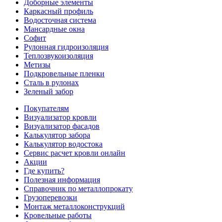
Доборные элементы
Каркасный профиль
Водосточная система
Мансардные окна
Софит
Рулонная гидроизоляция
Теплозвукоизоляция
Метизы
Подкровельные пленки
Сталь в рулонах
Зеленый забор
Покупателям
Визуализатор кровли
Визуализатор фасадов
Калькулятор забора
Калькулятор водостока
Сервис расчет кровли онлайн
Акции
Где купить?
Полезная информация
Справочник по металлопрокату
Грузоперевозки
Монтаж металлоконструкций
Кровельные работы