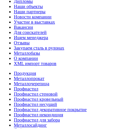
Дипломы
Наши объекты
Наши партнеры
Новости компании
Участие в выставках
Вакансии
Для соискателей
Ищем менеджера
Отзывы
Закупаем сталь в рулонах
Металлобазы
О компании
XML импорт товаров
Продукция
Металлопрокат
Металлочерепица
Профнастил
Профнастил стеновой
Профнастил кровельный
Профнастил несущий
Профнастил декоративное покрытие
Профнастил некондиция
Профнастил для забора
Металлосайдинг