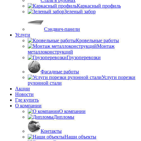
Сталь в рулонах
Каркасный профиль
Зеленый забор
Сэндвич-панели
Услуги
Кровельные работы
Монтаж
металлоконструкций
Грузоперевозки
Фасадные работы
Услуги порезки
рулонной стали
Акции
Новости
Где купить
О компании
О компании
Дипломы
Контакты
Наши объекты