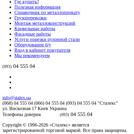
Где купить?
Полезная информация
Справочник по металлопрокату
Грузоперевозки
Монтаж металлоконструкций
Кровельные работы
Фасадные работы
Услуги порезки рулонной стали
Оборудование б/у
Вход в кабинет покупателя
Мы рекомендуем
04 555 04
(093)
info@stalex.ua
(068)
04 555 04
(066)
04 555 04
(093)
04 555 04
"Сталекс"
ул. Вискозная 17
Киев
Украина
04 555 04
Телефоны доверия
(093)
Copyright © 1996-2026 «Сталекс» является
зарегистрированной торговой маркой. Все права защищены.