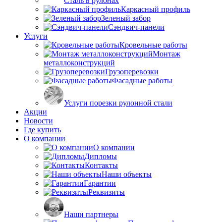
Сталь в рулонах
Каркасный профиль
Зеленый забор
Сэндвич-панели
Услуги
Кровельные работы
Монтаж
металлоконструкций
Грузоперевозки
Фасадные работы
Услуги порезки рулонной стали
Акции
Новости
Где купить
О компании
О компании
Дипломы
Контакты
Наши объекты
Гарантии
Реквизиты
Наши партнеры