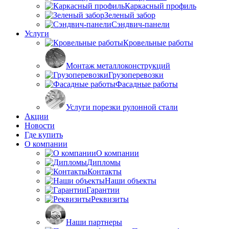
Каркасный профиль
Зеленый забор
Сэндвич-панели
Услуги
Кровельные работы
Монтаж металлоконструкций
Грузоперевозки
Фасадные работы
Услуги порезки рулонной стали
Акции
Новости
Где купить
О компании
О компании
Дипломы
Контакты
Наши объекты
Гарантии
Реквизиты
Наши партнеры