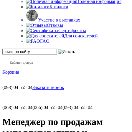
Полезная информация
Каталоги
Участие в выставках
Отзывы
Сертификаты
Для соискателей
FAQ
Кабинет дилера
Корзина
(093)
04 555 04
Заказать звонок
(068)
04 555 04
(066)
04 555 04
(093)
04 555 04
Менеджер по продажам