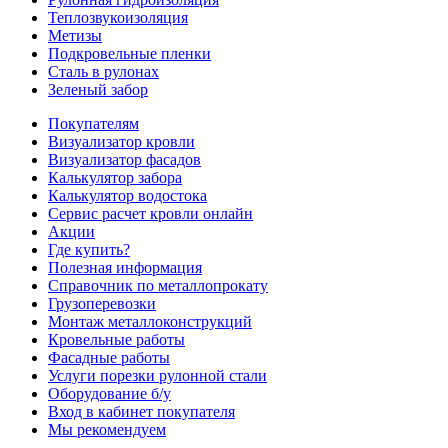
Теплозвукоизоляция
Метизы
Подкровельные пленки
Сталь в рулонах
Зеленый забор
Покупателям
Визуализатор кровли
Визуализатор фасадов
Калькулятор забора
Калькулятор водостока
Сервис расчет кровли онлайн
Акции
Где купить?
Полезная информация
Справочник по металлопрокату
Грузоперевозки
Монтаж металлоконструкций
Кровельные работы
Фасадные работы
Услуги порезки рулонной стали
Оборудование б/у
Вход в кабинет покупателя
Мы рекомендуем