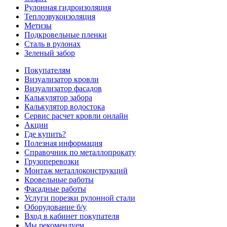
Рулонная гидроизоляция
Теплозвукоизоляция
Метизы
Подкровельные пленки
Сталь в рулонах
Зеленый забор
Покупателям
Визуализатор кровли
Визуализатор фасадов
Калькулятор забора
Калькулятор водостока
Сервис расчет кровли онлайн
Акции
Где купить?
Полезная информация
Справочник по металлопрокату
Грузоперевозки
Монтаж металлоконструкций
Кровельные работы
Фасадные работы
Услуги порезки рулонной стали
Оборудование б/у
Вход в кабинет покупателя
Мы рекомендуем