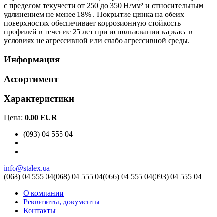
с пределом текучести от 250 до 350 Н/мм² и относительным
удлинением не менее 18% . Покрытие цинка на обеих
поверхностях обеспечивает коррозионную стойкость
профилей в течение 25 лет при использовании каркаса в
условиях не агрессивной или слабо агрессивной среды.
Информация
Ассортимент
Характеристики
Цена:
0.00 EUR
(093) 04 555 04
info@stalex.ua
(068)
04 555 04
(068)
04 555 04
(066)
04 555 04
(093)
04 555 04
О компании
Реквизиты, документы
Контакты