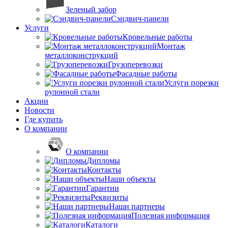
Зеленый забор
Сэндвич-панели
Услуги
Кровельные работы
Монтаж
металлоконструкций
Грузоперевозки
Фасадные работы
Услуги порезки
рулонной стали
Акции
Новости
Где купить
О компании
О компании
Дипломы
Контакты
Наши объекты
Гарантии
Реквизиты
Наши партнеры
Полезная информация
Каталоги