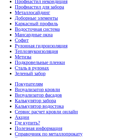
Профнастил некондиция
Профнастил для забора
Металлосайдинг
Доборные элементы
Каркасный профиль
Водосточная система
Мансардные окна
Софит
Рулонная гидроизоляция
Теплозвукоизоляция
Метизы
Подкровельные пленки
Сталь в рулонах
Зеленый забор
Покупателям
Визуализатор кровли
Визуализатор фасадов
Калькулятор забора
Калькулятор водостока
Сервис расчет кровли онлайн
Акции
Где купить?
Полезная информация
Справочник по металлопрокату