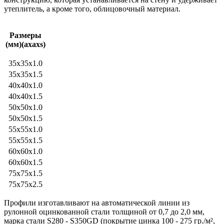
утеплитель, а кроме того, облицовочный материал.
Размеры
(мм)(ахахs)
35x35x1.0
35x35x1.5
40x40x1.0
40x40x1.5
50x50x1.0
50x50x1.5
55x55x1.0
55x55x1.5
60x60x1.0
60x60x1.5
75x75x1.5
75x75x2.5
Профили изготавливают на автоматической линии из
рулонной оцинкованной стали толщиной от 0,7 до 2,0 мм,
марка стали S280 - S350GD (покрытие цинка 100 - 275 гр./м²,