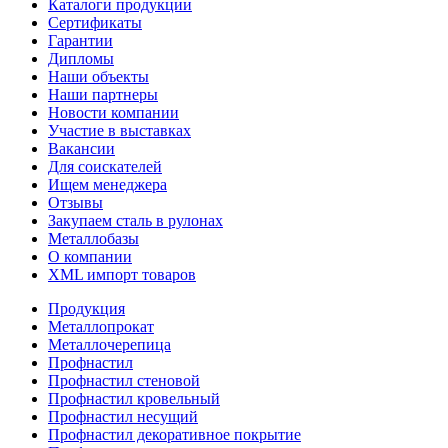
Каталоги продукции
Сертификаты
Гарантии
Дипломы
Наши объекты
Наши партнеры
Новости компании
Участие в выставках
Вакансии
Для соискателей
Ищем менеджера
Отзывы
Закупаем сталь в рулонах
Металлобазы
О компании
XML импорт товаров
Продукция
Металлопрокат
Металлочерепица
Профнастил
Профнастил стеновой
Профнастил кровельный
Профнастил несущий
Профнастил декоративное покрытие