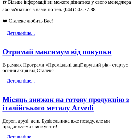
☎️
Більше інформації ви можете дізнатися у свого менеджера
або зв'язатися з нами по тел. (044) 503-77-88
❤️
Сталекс любить Вас!
Детальніше...
Отримай максимум від покупки
В рамках Програми «Преміальні акції круглий рік» стартує
осіння акція від Сталекс
Детальніше...
Місяць знижок на готову продукцію з
італійського металу Arvedi
Дорогі друзі, день Будівельника вже позаду, але ми
продовжуємо святкувати!
Детальніше...