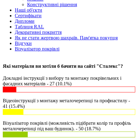
Конструктивні рішення
Наші об'єкти
Сертифікати
Дипломи
Таблиця RAL
Декоративні покриття
Як не стати жертвою шахраїв. Пам'ятка покупця
Відгуки
Візуалізатор покрівлі
Які матеріали ви хотіли б бачити на сайті "Сталекс"?
Докладні інструкції з вибору та монтажу покрівельних і
фасадних матеріалів - 27 (10.1%)
Відеоінструкції з монтажу металочерепиці та профнастилу -
41 (15.4%)
Візуалізатор покрівлі (можливість підібрати колір та профіль
металочерепиці під ваш будинок). - 50 (18.7%)