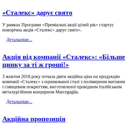
«Сталекс» дарує свято
У рамках Програми «Преміальні акції цілий рік» стартує
новорічна акція «Сталекс» дарує свято».
Детальніше...
Акція від компанії «Сталекс»: «Більше
цинку за ті ж гроші!»
3 жовтня 2018 року почала діяти акційна ціна на продукцію
компанії «Сталекс» з оцинкованої сталі з полімерним матовим
і глянцевим покриттям, виготовленої провідним італійським
металургійним концерном Marcegaglia.
Детальніше...
Акційна пропозиція