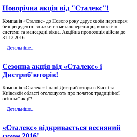
Новорічна акція від "Сталекс"!
Компанія «Сталекс» до Нового року дарує своїм партнерам
безпрецедентні знижки на металочерепицю, водостічні
системи та мансардні вікна. Акційна пропозиція дійсна до
31.12.2016
Детальніше...
Сезонна акція від «Сталекс» і
Дистриб'юторів!
Компанія «Сталекс» і наші Дистриб'ютори в Києві та
Київській області оголошують про початок традиційної
осінньої акції!
Детальніше...
«Сталекс» відкривається весняний
сезон 2016!