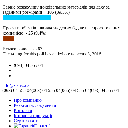
Сервіс розрахунку покрівельних матеріалів для даху за
заданими розмірами. - 105 (39.3%)
Проекти об’єктів, швидкозведених будівель, спроектованих
компанією. - 25 (9.4%)
Всього голосів - 267
The voting for this poll has ended on: вересня 3, 2016
(093) 04 555 04
info@stalex.ua
(068)
04 555 04
(068)
04 555 04
(066)
04 555 04
(093)
04 555 04
Про компанію
Реквізити, документи
Контакти
Каталоги продукції
Сертифікати
Гарантії