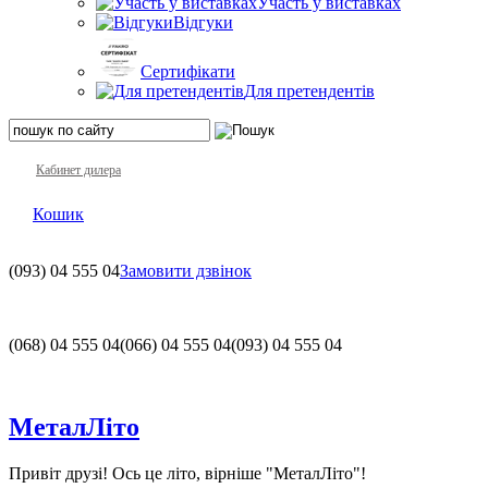
Участь у виставках
Відгуки
Сертифікати
Для претендентів
Кабинет дилера
Кошик
(093)
04 555 04
Замовити дзвінок
(068)
04 555 04
(066)
04 555 04
(093)
04 555 04
МеталЛіто
Привіт друзі! Ось це літо, вірніше "МеталЛіто"!