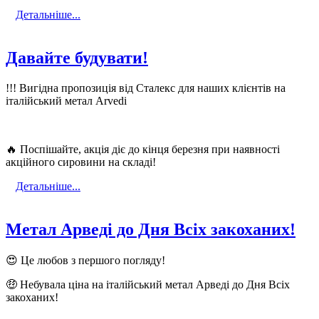
Детальніше...
Давайте будувати!
!!! Вигідна пропозиція від Сталекс для наших клієнтів на
італійський метал Arvedi
🔥 Поспішайте, акція діє до кінця березня при наявності
акційного сировини на складі!
Детальніше...
Метал Арведі до Дня Всіх закоханих!
😍
Це любов з першого погляду!
🤑
Небувала ціна на італійський метал Арведі до Дня Всіх
закоханих!