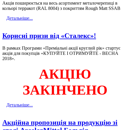
Акція поширюється на весь асортимент металочерепиці в
кольорі терракот (RAL 8004) з покриттям Rough Matt SSAB
Детальніше...
Корисні призи від «Сталекс»!
В рамках Програми «Преміальні акції круглий рік» стартує
акція для покупців «КУПУЙТЕ І ОТРИМУЙТЕ - ВЕСНА
2018».
АКЦІЮ
ЗАКІНЧЕНО
Детальніше...
Акційна пропозиція на продукцію зі