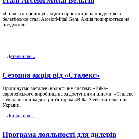
сталі ArcelorMittal Бельгія
«Сталекс» пропонує акційні пропозиції на продукцію з
бельгійської сталі ArcelorMittal Gent. Акція поширюється на
продукцію:
Детальніше...
Сезонна акція від «Сталекс»
Пропонуємо металеві водостічну систему «Bilka»
європейського виробництва за доступними цінами. «Сталекс»
є ексклюзивним дистриб'ютором «Bilka Steel» на території
України.
Детальніше...
Програма лояльності для дилерів