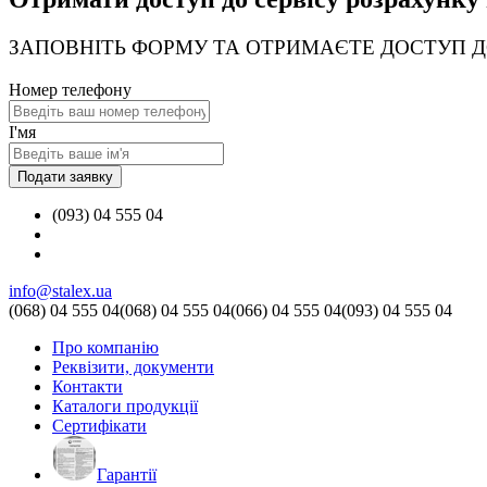
ЗАПОВНІТЬ ФОРМУ ТА ОТРИМАЄТЕ ДОСТУП Д
Номер телефону
І'мя
(093) 04 555 04
info@stalex.ua
(068)
04 555 04
(068)
04 555 04
(066)
04 555 04
(093)
04 555 04
Про компанію
Реквізити, документи
Контакти
Каталоги продукції
Сертифікати
Гарантії