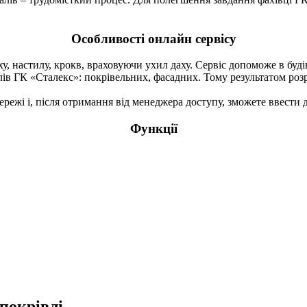
Особливості онлайн сервісу
, настилу, крокв, враховуючи ухил даху. Сервіс допоможе в будів
ів ГК «Сталекс»: покрівельних, фасадних. Тому результатом розр
ежі і, після отримання від менеджера доступу, зможете ввести д
Функції
покрівлі